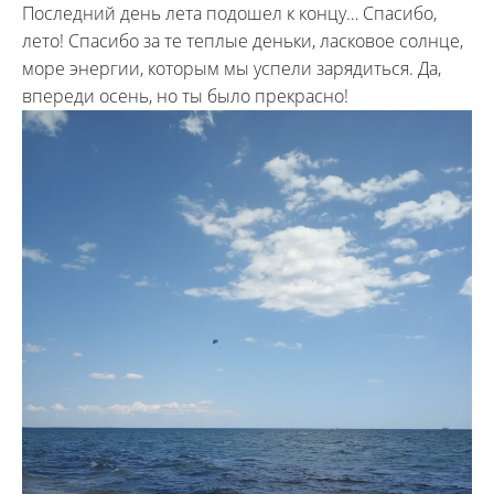
Последний день лета подошел к концу… Спасибо,
лето! Спасибо за те теплые деньки, ласковое солнце,
море энергии, которым мы успели зарядиться. Да,
впереди осень, но ты было прекрасно!