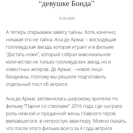
“девушке Бонда”
15.03.2020
А теперь открываем завесу тайны. Хотя, конечно,
никакая это не тайна. Ана де Армас – восходящая
голливудская звезда, которая играет и в фильме
“Достать ножи”, который собрал максимальное
количество не только голливудских звезд, но и
известных актеров. Де Армас – новое лицо
бондианы, поэтому мы решили подготовить
отдельный пост об актрисе.
Ана де Армас запомнилась широкому зрителю по
фильму “Парни со стволами” 2016 года, где сыграла
роль нежной и преданной жены главного героя,
ввязавшегося в непростую авантюру. Можно сказать,
что после этого фильма всего за 4 года актрисе