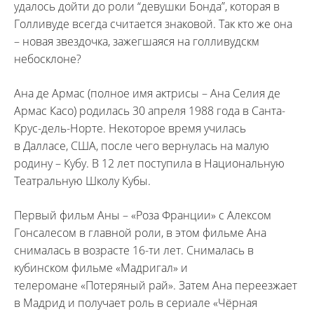
удалось дойти до роли “девушки Бонда”, которая в
Голливуде всегда считается знаковой. Так кто же она
– новая звездочка, зажегшаяся на голливудскм
небосклоне?
Ана де Армас (полное имя актрисы – Ана Селия де
Армас Касо) родилась 30 апреля 1988 года в Санта-
Крус-дель-Норте. Некоторое время училась
в Далласе, США, после чего вернулась на малую
родину – Кубу. В 12 лет поступила в Национальную
Театральную Школу Кубы.
Первый фильм Аны – «Роза Франции» с Алексом
Гонсалесом в главной роли, в этом фильме Ана
снималась в возрасте 16-ти лет. Снималась в
кубинском фильме «Mадригал» и
телеромане «Потеряный рай». Затем Ана переезжает
в Мадрид и получает роль в сериале «Чёрная