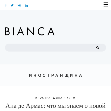
Skip
to
content
Search
for:
ИНОСТРАНЩИНА
ИНОСТРАНЩИНА
·
КИНО
Ана де Армас: что мы знаем о новой