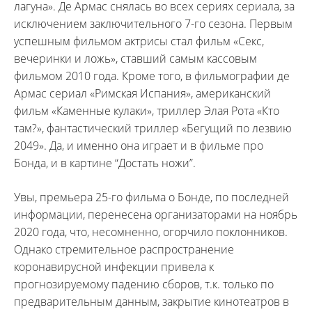
лагуна». Де Армас снялась во всех сериях сериала, за
исключением заключительного 7-го сезона. Первым
успешным фильмом актрисы стал фильм «Секс,
вечеринки и ложь», ставший самым кассовым
фильмом 2010 года. Кроме того, в фильмографии де
Армас сериал «Римская Испания», американский
фильм «Каменные кулаки», триллер Элая Рота «Кто
там?», фантастический триллер «Бегущий по лезвию
2049». Да, и именно она играет и в фильме про
Бонда, и в картине “Достать ножи”.
Увы, премьера 25-го фильма о Бонде, по последней
информации, перенесена организаторами на ноябрь
2020 года, что, несомненно, огорчило поклонников.
Однако стремительное распространение
коронавирусной инфекции привела к
прогнозируемому падению сборов, т.к. только по
предварительным данным, закрытие кинотеатров в